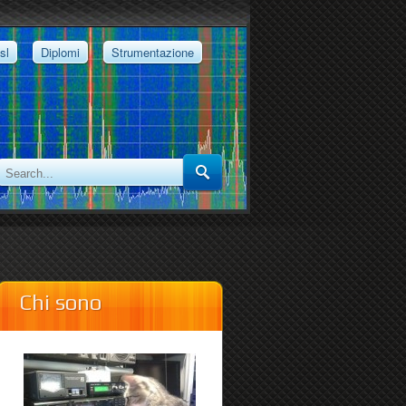
sl
Diplomi
Strumentazione
Chi sono