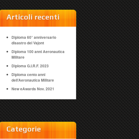
Articoli recenti
Diploma 60° anniversario
disastro del Vajont
Diploma 100 anni Aeronautica
Militare
Diploma G.I.R.F. 2023
Diploma cento anni
dell’Aeronautica Militare
New eAwards Nov. 2021
Categorie