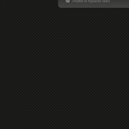
Posted in
Apparati radio