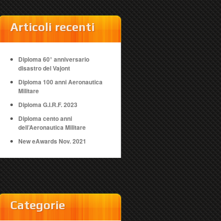
Articoli recenti
Diploma 60° anniversario
disastro del Vajont
Diploma 100 anni Aeronautica
Militare
Diploma G.I.R.F. 2023
Diploma cento anni
dell’Aeronautica Militare
New eAwards Nov. 2021
Categorie