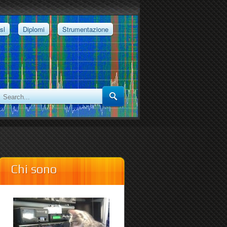
sl
Diplomi
Strumentazione
Chi sono