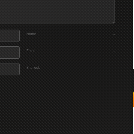
Nome
*
Email
*
Sito web