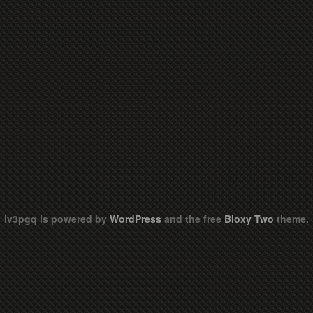
iv3pgq is powered by
WordPress
and the free
Bloxy Two
theme.