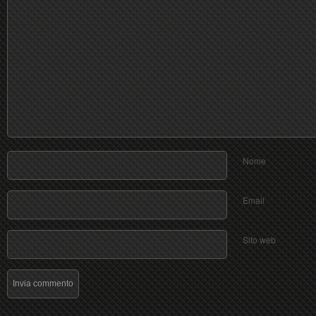
Nome
Email
Sito web